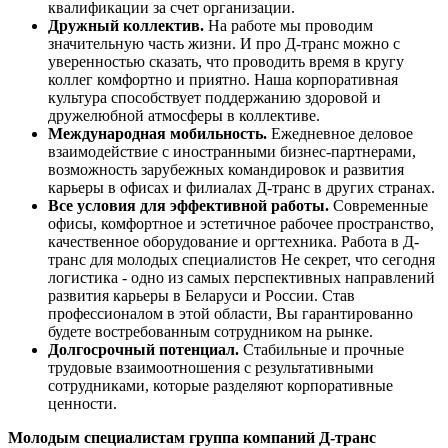
квалификации за счет организации.
Дружный коллектив.
На работе мы проводим
значительную часть жизни. И про Д-транс можно с
уверенностью сказать, что проводить время в кругу
коллег комфортно и приятно. Наша корпоративная
культура способствует поддержанию здоровой и
дружелюбной атмосферы в коллективе.
Международная мобильность.
Ежедневное деловое
взаимодействие с иностранными бизнес-партнерами,
возможность зарубежных командировок и развития
карьеры в офисах и филиалах Д-транс в других странах.
Все условия для эффективной работы.
Современные
офисы, комфортное и эстетичное рабочее пространство,
качественное оборудование и оргтехника. Работа в Д-
транс для молодых специалистов Не секрет, что сегодня
логистика - одно из самых перспективных направлений
развития карьеры в Беларуси и России. Став
профессионалом в этой области, Вы гарантированно
будете востребованным сотрудником на рынке.
Долгосрочный потенциал.
Стабильные и прочные
трудовые взаимоотношения с результативными
сотрудниками, которые разделяют корпоративные
ценности.
Молодым специалистам группа компаний Д-транс