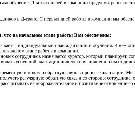
самообучение. Для этих целей в компании предусмотрены специ
дников в Д-транс. С первых дней работы в компании мы обеспе
, что на начальном этапе работы Вам обеспечены:
атывается индивидуальный план адаптации и обучения. В нем о
а начальном этапе работы в компании.
новых сотрудников назначается куратор, который планирует, соп
ствовать успешной адаптации новичка и выполнению им индивид
евременную и полную обратную связь в процессе адаптации. М
получать регулярную обратную связь и со стороны сотрудника: о
рассчитывать на доброжелательное и позитивное отношение со с