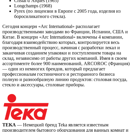
Cristal d’Arques (1963)
Longchamps (1968)
Pyrex (по лицензии в Европе с 2005 года, изделия из
боросиликатного стекла).
Сегодня концерн «Arc International» располагает
производственными заводами во Франции, Испании, США и
Китае. В концерн «Arc International» включены 4 компании,
благодаря взаимодействию которых, контролируется весь
производственный процесс, начиная с разработки лекал и
заканчивая созданием упаковки и поступлением товара на
склад, независимо от работы других компаний. Имея в своем
ассортименте более 900 наименований, ARCOROC (Франция)
— один из немногих брендов, который предлагает
профессионалам гостиничного и ресторанного бизнеса
полную и разнообразную линию продуктов: столовая посуда,
стекло и аксессуары, столовые приборы.
TEKA
— Немецкий бренд Teka является известным
производителем бытового оборудования для ванных комнат и