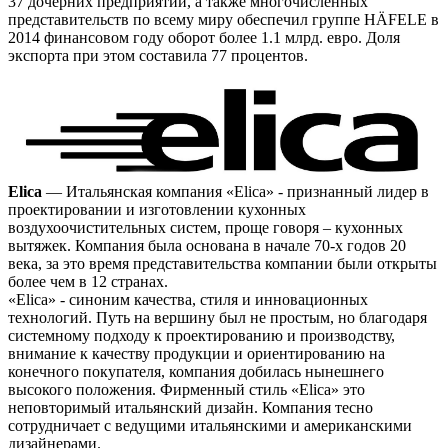
37 дочерних предприятий, а также многочисленных
представительств по всему миру обеспечил группе HÄFELE в
2014 финансовом году оборот более 1.1 млрд. евро. Доля
экспорта при этом составила 77 процентов.
Elica
— Итальянская компания «Elica» - признанный лидер в
проектировании и изготовлении кухонных
воздухоочистительных систем, проще говоря – кухонных
вытяжек. Компания была основана в начале 70-х годов 20
века, за это время представительства компании были открыты
более чем в 12 странах.
«Elica» - синоним качества, стиля и инновационных
технологий. Путь на вершину был не простым, но благодаря
системному подходу к проектированию и производству,
внимание к качеству продукции и ориентированию на
конечного покупателя, компания добилась нынешнего
высокого положения. Фирменный стиль «Elica» это
неповторимый итальянский дизайн. Компания тесно
сотрудничает с ведущими итальянскими и американскими
дизайнерами.