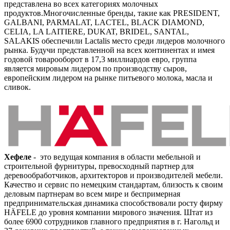
представлена во всех категориях молочных
продуктов.Многочисленные бренды, такие как PRESIDENT,
GALBANI, PARMALAT, LACTEL, BLACK DIAMOND,
CELIA, LA LAITIERE, DUKAT, BRIDEL, SANTAL,
SALAKIS обеспечили Lactalis место среди лидеров молочного
рынка. Будучи представленной на всех континентах и имея
годовой товарооборот в 17,3 миллиардов евро, группа
является мировым лидером по производству сыров,
европейским лидером на рынке питьевого молока, масла и
сливок.
Хефеле
- это ведущая компания в области мебельной и
строительной фурнитуры, превосходный партнер для
деревообработчиков, архитекторов и производителей мебели.
Качество и сервис по немецким стандартам, близость к своим
деловым партнерам во всем мире и беспримерная
предпринимательская динамика способствовали росту фирму
HÄFELE до уровня компании мирового значения. Штат из
более 6900 сотрудников главного предприятия в г. Нагольд и