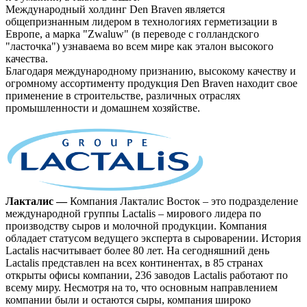
Международный холдинг Den Braven является
общепризнанным лидером в технологиях герметизации в
Европе, а марка "Zwaluw" (в переводе с голландского
"ласточка") узнаваема во всем мире как эталон высокого
качества.
Благодаря международному признанию, высокому качеству и
огромному ассортименту продукция Den Braven находит свое
применение в строительстве, различных отраслях
промышленности и домашнем хозяйстве.
Лакталис —
Компания Лакталис Восток – это подразделение
международной группы Lactalis – мирового лидера по
производству сыров и молочной продукции. Компания
обладает статусом ведущего эксперта в сыроварении. История
Lactalis насчитывает более 80 лет. На сегодняшний день
Lactalis представлен на всех континентах, в 85 странах
открыты офисы компании, 236 заводов Lactalis работают по
всему миру. Несмотря на то, что основным направлением
компании были и остаются сыры, компания широко