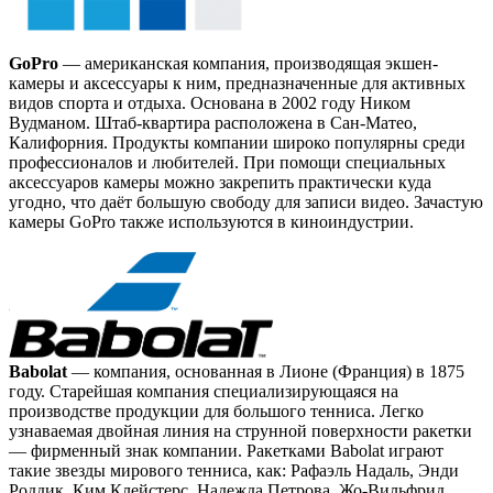
GoPro
— американская компания, производящая экшен-
камеры и аксессуары к ним, предназначенные для активных
видов спорта и отдыха. Основана в 2002 году Ником
Вудманом. Штаб-квартира расположена в Сан-Матео,
Калифорния. Продукты компании широко популярны среди
профессионалов и любителей. При помощи специальных
аксессуаров камеры можно закрепить практически куда
угодно, что даёт большую свободу для записи видео. Зачастую
камеры GoPro также используются в киноиндустрии.
Babolat
— компания, основанная в Лионе (Франция) в 1875
году. Старейшая компания специализирующаяся на
производстве продукции для большого тенниса. Легко
узнаваемая двойная линия на струнной поверхности ракетки
— фирменный знак компании. Ракетками Babolat играют
такие звезды мирового тенниса, как: Рафаэль Надаль, Энди
Роддик, Ким Клейстерс, Надежда Петрова, Жо-Вильфрид