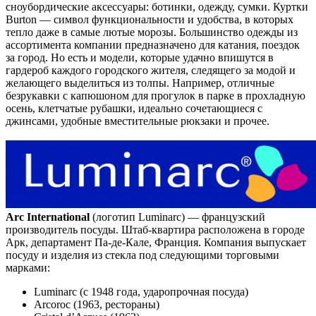
сноубордические аксессуары: ботинки, одежду, сумки. Куртки
Burton — символ функциональности и удобства, в которых
тепло даже в самые лютые морозы. Большинство одежды из
ассортимента компании предназначено для катания, поездок
за город. Но есть и модели, которые удачно впишутся в
гардероб каждого городского жителя, следящего за модой и
желающего выделиться из толпы. Например, отличные
безрукавки с капюшоном для прогулок в парке в прохладную
осень, клетчатые рубашки, идеально сочетающиеся с
джинсами, удобные вместительные рюкзаки и прочее.
Arc International
(логотип Luminarc) — французский
производитель посуды. Штаб-квартира расположена в городе
Арк, департамент Па-де-Кале, Франция. Компания выпускает
посуду и изделия из стекла под следующими торговыми
марками:
Luminarc (с 1948 года, ударопрочная посуда)
Arcoroc (1963, рестораны)