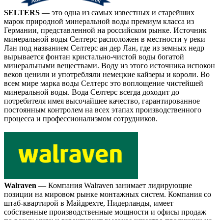
SELTERS
— это одна из самых известных и старейших
марок природной минеральной воды премиум класса из
Германии, представленной на российском рынке. Источник
минеральной воды Селтерс расположен в местности у реки
Лан под названием Селтерс ан дер Лан, где из земных недр
вырывается фонтан кристально-чистой воды богатой
минеральными веществами. Воду из этого источника испокон
веков ценили и употребляли немецкие кайзеры и короли. Во
всем мире марка воды Селтерс это воплощение чистейшей
минеральной воды. Вода Селтерс всегда доходит до
потребителя имея высочайшее качество, гарантированное
постоянным контролем на всех этапах производственного
процесса и профессионализмом сотрудников.
Walraven
— Компания Walraven занимает лидирующие
позиции на мировом рынке монтажных систем. Компания со
штаб-квартирой в Майдрехте, Нидерланды, имеет
собственные производственные мощности и офисы продаж