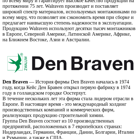
по всему миру и гарантирует высокое качество продукции на
протяжении 75 лет. Walraven производит и поставляет
широкий спектр материалов, используемых монтажниками по
всему миру, что позволяет им сэкономить время при сборке и
предлагает наивысшую степень надежности в эксплуатации.
Продукцию Walraven используют десятки тысяч монтажников
в Европе, Северной Америке, Латинской Америке, Африке,
на Ближнем Востоке, Азии и Австралии.
Den Braven
— История фирмы Den Braven началась в 1974
году, когда Кейс Ден Бравен открыл первую фабрику в 1974
году в голландском городке Оостерхут.
В течение нескольких лет эта фирма стала лидером отрасли в
Европе. В настоящее время - это международный холдинг
производственных компаний и коммерческих фирм,
реализующих продукцию строительной химии.
Группа Den Braven состоит из 10 производственных
предприятий, расположенных в 7 европейских странах:
Нидерландах, Германии, Франции, Дании, Болгарии, Италии
и Румынии, а также в США.