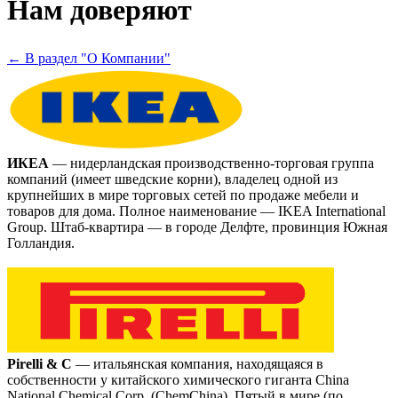
Нам доверяют
← В раздел "О Компании"
ИКЕА
— нидерландская производственно-торговая группа
компаний (имеет шведские корни), владелец одной из
крупнейших в мире торговых сетей по продаже мебели и
товаров для дома. Полное наименование — IKEA International
Group. Штаб-квартира — в городе Делфте, провинция Южная
Голландия.
Pirelli & C
— итальянская компания, находящаяся в
собственности у китайского химического гиганта China
National Chemical Corp. (ChemChina). Пятый в мире (по