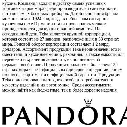
кухонь. Компания входит в десятку самых успешных
торговых марок мира среди производителей сантехники и
встраиваемых бытовых приборов. Датой основания бренда
можно считать 1924 год, когда в небольшом слесарно-
кузнечном цехе Германии стали производить мелкие
принадлежности для кухни и ванной комнаты. На
сегодняшний день Teka является крупной корпорацией,
которая состоит из 27 заводов, расположенных в 33 странах
мира. Годовой оборот корпорации составляет 1,2 млрд.
долларов. Ассортимент продукции Тека неоднозначен: это и
смесители, и кухонные мойки, раковины, а также емкости для
перевозки и хранения жидкости, выполненные из
нержавеющей стали. Продукция продается в более чем 125
странах мира через официальных дилеров с предоставлением
полного ассортимента и официальной гарантии. Продукция
Teka ориентирована на тех, кто особенно требователен к
качеству изделий и их эргономике. Среди ассортимента
можно найти как бюджетные, так и более дорогие изделия.