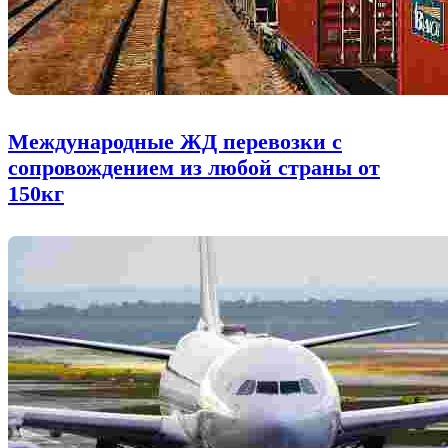
Международные ЖД перевозки с
сопровождением из любой страны от
150кг