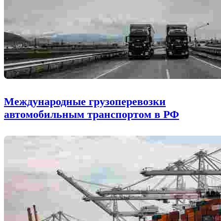
Международные грузоперевозки
автомобильным транспортом в РФ