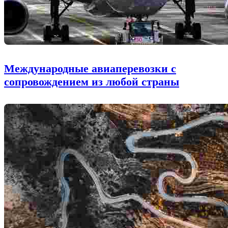
Международные авиаперевозки с
сопровождением из любой страны