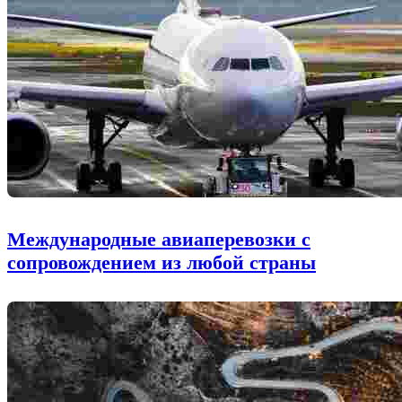
Международные авиаперевозки с
сопровождением из любой страны