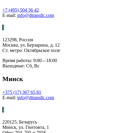
+7 (495) 504 36 42
E-mail:
info@dtransllc.com
123298, Россия
Москва, ул. Берзарина, д. 12
Ст. метро: Октябрьское поле
Время работы: 9:00—18:00
Выходные: Сб, Вс
Минск
+375 (17) 367 65 81
E-mail:
info@dtransllc.com
220125, Беларусь
Минск, ул. Гинтовта, 1
Офис 704, 705 и 705Б