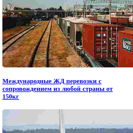
Международные ЖД перевозки с
сопровождением из любой страны от
150кг